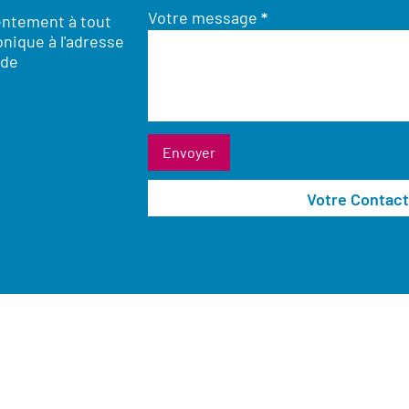
Votre message
*
entement à tout
nique à l'adresse
.de
Votre Contact