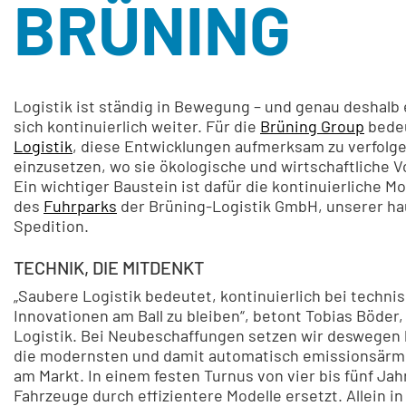
BRÜNING
Logistik ist ständig in Bewegung – und genau deshalb 
sich kontinuierlich weiter. Für die
Brüning Group
bedeu
Logistik
, diese Entwicklungen aufmerksam zu verfolge
einzusetzen, wo sie ökologische und wirtschaftliche Vo
Ein wichtiger Baustein ist dafür die kontinuierliche M
des
Fuhrparks
der Brüning-Logistik GmbH, unserer h
Spedition.
TECHNIK, DIE MITDENKT
„Saubere Logistik bedeutet, kontinuierlich bei techni
Innovationen am Ball zu bleiben“, betont Tobias Böder,
Logistik. Bei Neubeschaffungen setzen wir deswegen
die modernsten und damit automatisch emissionsärm
am Markt. In einem festen Turnus von vier bis fünf Ja
Fahrzeuge durch effizientere Modelle ersetzt. Allein i