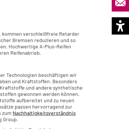
 kommen verschleißfreie Retarder
ischer Bremsen reduzieren und so
en. Hochwertige A-Plus-Reifen
eren Reifenabrieb.
r Technologien beschäftigen wir
rieben und Kraftstoffen. Besonders
Kraftstoffe und andere synthetische
ohstoffen gewonnen werden können.
stoffe aufbereitet und zu neuen
Ansätze passen hervorragend zur
ch zum
Nachhaltigkeitsverständnis
g Group.