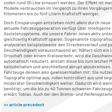
sollen rund 30 Lkw erneuert werden. Der Effekt ist m
Modelle verbrauchen im Vergleich zu ihren Vorgängern
Kilometern bis zu fünf Litern Kraftstoff weniger.
Doch Einsparungen entstehen nicht allein durch neue
aktuelle Fahrzeuggeneration verfügt über intelligente
Assistenzsysteme, die unsere Fahrer:innen aktiv unte
gleichzeitig Kraftstoff sparen. Sogenannte topograf
analysieren beispielsweise den Streckenverlauf und p
Geschwindigkeit vorausschauend an: Nähert sich ein 
Ortschaft oder einem Kreisverkehr, wird die Geschwin
automatisch reduziert, anstatt diese bis zum letzten
beizubehalten und anschließend abrupt abzubremsen.
Fahrzeuge denken also gewissermaßen mit: Sie nutz
Topografie optimal aus, rollen kontrolliert aus und seg
moderater Geschwindigkeit weiter. Dadurch wird wen
benötigt, um die bis zu 40 Tonnen schweren Fahrzeug
erklärt Tobias. Auch bei den Brems- und Reifensystem
<< article précédent