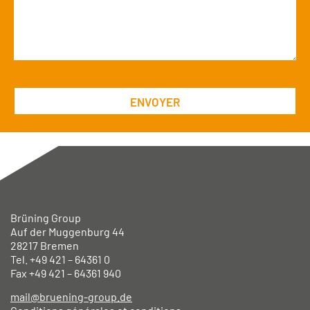
Brüning Group
Auf der Muggenburg 44
28217 Bremen
Tel. +49
421 – 64361 0
Fax +49
421 – 64361 940
mail@bruening-group.de