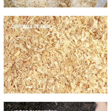
COPEAUX DE BOIS
Une litière hygiénique pour les élevages laitiers