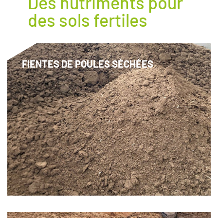
Des nutriments pour
des sols fertiles
FIENTES DE POULES SÉCHÉES
Litière ou aliment pour animaux d'élevage