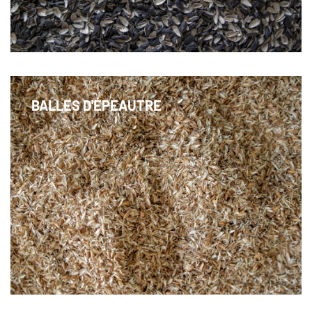
laitières modernes
BALLES D'ÉPEAUTRE
Un rayon de soleil pour votre litière