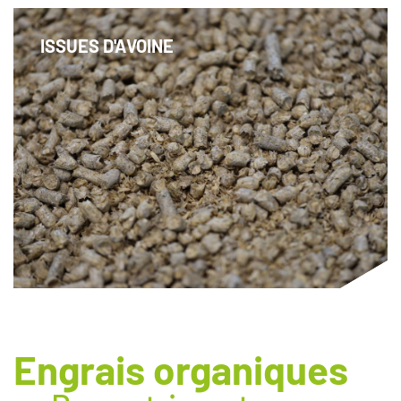
ISSUES D'AVOINE
Une litière naturelle pour les poulaillers et les
boxes à chevaux
Engrais organiques