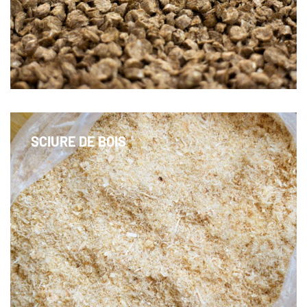
Des pellets de paille comme litière polyvalente
pour l'élevage
SCIURE DE BOIS
Des granulés de paille comme litière pour les
volailles, les chevaux et bien plus encore