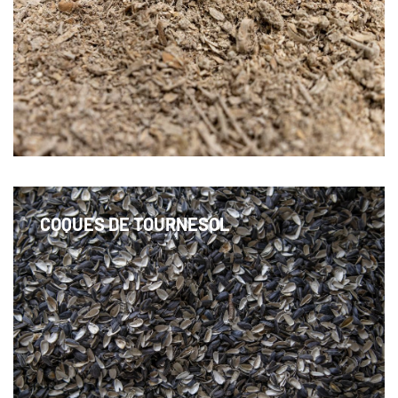
Une litière très absorbante et peu poussiéreuse
pour les chevaux
COQUES DE TOURNESOL
Hygiène efficace de l’étable pour les exploitations