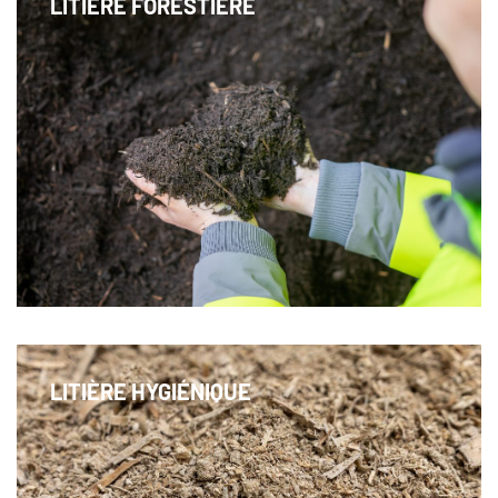
LITIÈRE FORESTIÈRE
Une litière éprouvée en bois résineux pour les
bovins laitiers, les chevaux et les volailles
LITIÈRE HYGIÉNIQUE