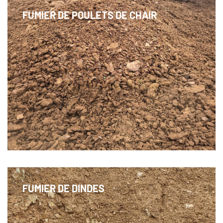
FUMIER DE POULETS DE CHAIR
Des fientes de volailles à fort potentiel nutritif et
énergétique
FUMIER DE DINDES