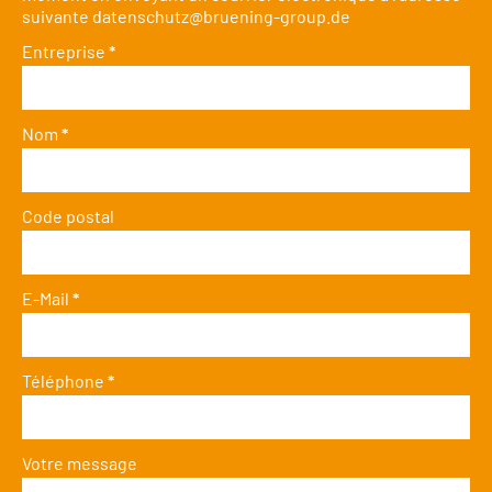
suivante
datenschutz@bruening-group.de
Entreprise
*
Nom
*
Code postal
E-Mail
*
Téléphone
*
Votre message