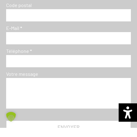
Code postal
E-Mail
*
Téléphone
*
Votre message