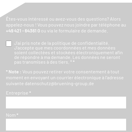
Êtes-vous intéressé ou avez-vous des questions? Alors
appelez-nous ! Vous pouvez nous joindre par téléphone au
+49 421 - 64361 0
ou via le formulaire de demande.
J'ai pris note de la
politique de confidentialité
.
J'accepte que mes coordonnées et mes données
soient collectées et stockées électroniquement afin
de répondre à ma demande. Les données ne seront
pas transmises à des tiers. *
*
* Note :
Vous pouvez retirer votre consentement à tout
moment en envoyant un courrier électronique à l'adresse
suivante
datenschutz@bruening-group.de
Entreprise
*
Nom
*