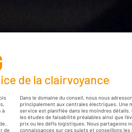
G
ice de la clairvoyance
ois
Dans le domaine du conseil, nous nous adresso
s,
principalement aux centrales électriques. Une 
 à
service est planifiée dans les moindres détails. 
les études de faisabilité préalables ainsi que l’é
de.
prix ou les défis logistiques. Nous partageons 
r de
connaissances sur ces sujets et conseillons les