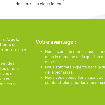
de centrales électriques.
ir. Avec la
Votre avantage :
itants de
fermeture ou à
Nous avons de nombreuses anné
dans le domaine de la gestion d
en vrac.
rent des
Nous sommes experts dans la di
les et des
de la biomasse.
rivés de
Nous vous conseillons quant au
ion est
combustibles pour les nouveaux
ans cette