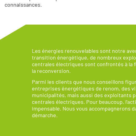
connaissances.
Les énergies renouvelables sont notre aven
transition énergétique, de nombreux explo
centrales électriques sont confrontés à la 
la reconversion.
Parmi les clients que nous conseillons figu
entreprises énergétiques de renom, des vil
municipalités, mais aussi des exploitants p
centrales électriques. Pour beaucoup, l’act
impensable. Nous vous accompagnerons d
démarche.