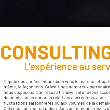
CONSULTIN
L'expérience au serv
Depuis des années, nous observons le marché, et parf
même, le façonnons. Grâce à nos nombreux partenaire
nous disposons d’un réseau transversal et avons accès
de nombreuses données relatives aux régions, aux
fluctuations saisonnières ou aux volumes de la deman
Cela nous permet de puiser dans un immense réservoi