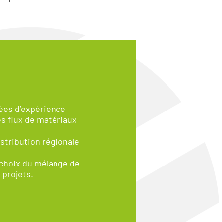
es d’expérience
es flux de matériaux
stribution régionale
 choix du mélange de
 projets.