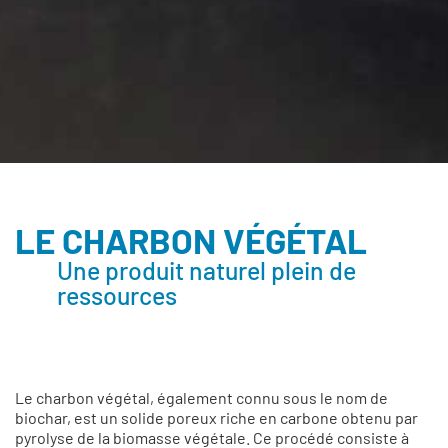
LE CHARBON VÉGÉTAL
Une produit naturel plein de
ressources
Le charbon végétal, également connu sous le nom de
biochar, est un solide poreux riche en carbone obtenu par
pyrolyse de la biomasse végétale. Ce procédé consiste à