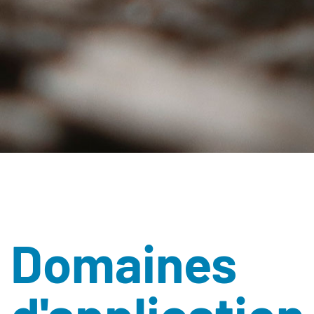
Domaines