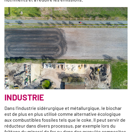
INDUSTRIE
Dans l’industrie sidérurgique et métallurgique, le biochar
est de plus en plus utilisé comme alternative écologique
aux combustibles fossiles tels que le coke. Il peut servir de
réducteur dans divers processus, par exemple lors du
frittage du minerai de fer ou dans des granulés composites