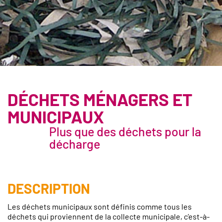
DÉCHETS MÉNAGERS ET
MUNICIPAUX
Plus que des déchets pour la
décharge
DESCRIPTION
Les déchets municipaux sont définis comme tous les
déchets qui proviennent de la collecte municipale, c’est-à-