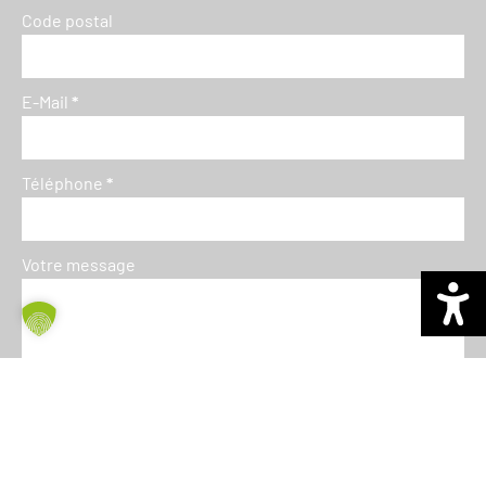
Code postal
E-Mail
*
Téléphone
*
Votre message