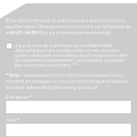
Êtes-vous intéressé ou avez-vous des questions? Alors
appelez-nous ! Vous pouvez nous joindre par téléphone au
+49 421 - 64361 0
ou via le formulaire de demande.
J'ai pris note de la
politique de confidentialité
.
J'accepte que mes coordonnées et mes données
soient collectées et stockées électroniquement afin
de répondre à ma demande. Les données ne seront
pas transmises à des tiers. *
*
* Note :
Vous pouvez retirer votre consentement à tout
moment en envoyant un courrier électronique à l'adresse
suivante
datenschutz@bruening-group.de
Entreprise
*
Nom
*