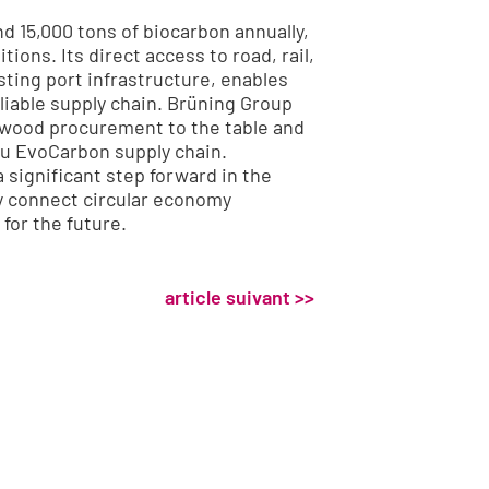
d 15,000 tons of biocarbon annually,
tions. Its direct access to road, rail,
ting port infrastructure, enables
eliable supply chain. Brüning Group
e wood procurement to the table and
mpu EvoCarbon supply chain.
significant step forward in the
ly connect circular economy
 for the future.
article suivant >>