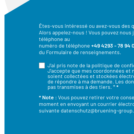
Êtes-vous intéressé ou avez-vous des 
Alors appelez-nous ! Vous pouvez nous j
téléphone au
numéro de téléphone
+49 4293 - 78 94 
du Formulaire de renseignements.
J'ai pris note de la
politique de confi
J'accepte que mes coordonnées et
soient collectées et stockées élect
de répondre à ma demande. Les don
pas transmises à des tiers. *
*
* Note :
Vous pouvez retirer votre cons
moment en envoyant un courrier électro
suivante
datenschutz@bruening-group