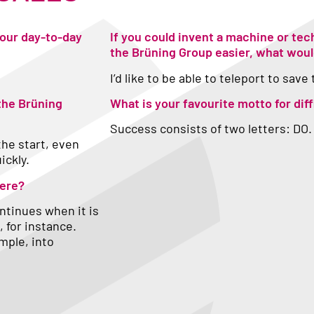
our day-to-day
If you could invent a machine or tec
the Brüning Group easier, what woul
I’d like to be able to teleport to save
 the Brüning
What is your favourite motto for diff
Success consists of two letters: DO.
the start, even
ickly.
here?
ntinues when it is
, for instance.
mple, into