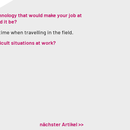
hnology that would make your job at
d it be?
 time when travelling in the field.
icult situations at work?
nächster Artikel >>