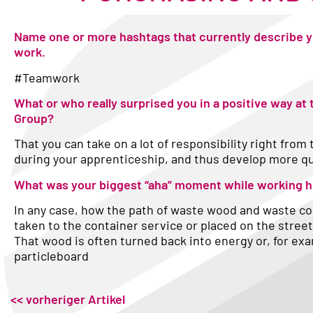
Name one or more hashtags that currently describe y
work.
#Teamwork
What or who really surprised you in a positive way at
Group?
That you can take on a lot of responsibility right from 
during your apprenticeship, and thus develop more qu
What was your biggest “aha” moment while working 
In any case, how the path of waste wood and waste co
taken to the container service or placed on the street
That wood is often turned back into energy or, for exa
particleboard
<< vorheriger Artikel