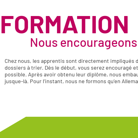
FORMATION
Nous encourageons 
Chez nous, les apprentis sont directement impliqués da
dossiers à trier. Dès le début, vous serez encouragé et 
possible. Après avoir obtenu leur diplôme, nous embau
jusque-là. Pour l’instant, nous ne formons qu’en Allem