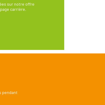
ées sur notre offre
page carrière.
es pendant