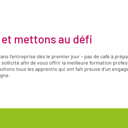
et mettons au défi
ns l’entreprise dès le premier jour – pas de café à prépa
sollicité afin de vous offrir la meilleure formation profe
chons tous les apprentis qui ont fait preuve d’un engag
agne.