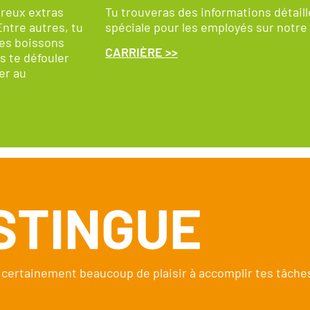
reux extras
Tu trouveras des informations détaill
Entre autres, tu
spéciale pour les employés sur notre 
des boissons
CARRIÈRE >>
es te défouler
er au
ISTINGUE
as certainement beaucoup de plaisir à accomplir tes tâch